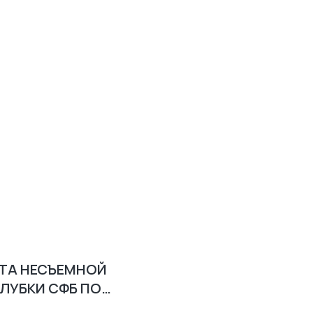
ТА НЕСЪЕМНОЙ
ЛУБКИ СФБ ПО
.4740.V.9-КМДЗ ПС-1