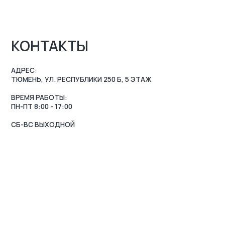
ВРЕМЯ РАБОТЫ:
ПН-ПТ 8:00 - 17:00
СБ-ВС ВЫХОДНОЙ
ZAKAZ-GKB@YA.RU
7 (3452) 28-51-29
МАРШРУТ 2ГИС
МАРШРУТ ЯНДЕКС.КАР