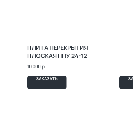
(336
ПЛИТА ПЕРЕКРЫТИЯ
ПЛОСКАЯ ППУ 24-12
10 000
р.
ЗАКАЗАТЬ
З
КОНТАКТЫ
АДРЕС:
ТЮМЕНЬ, УЛ. РЕСПУБЛИКИ 250 Б, 5 ЭТАЖ