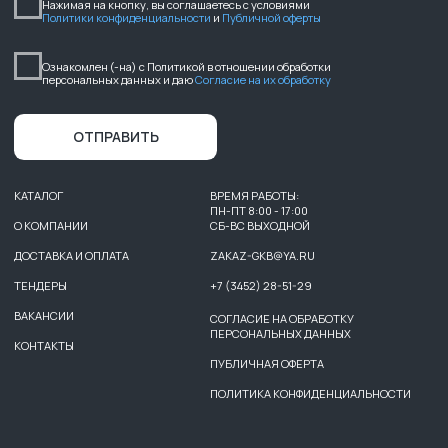
ООО ГК «БАСТИОН»
ИНФОРМАЦИЯ НА САЙТЕ НЕ ЯВЛЯЕТСЯ ПУБЛИЧНОЙ ОФЕРТОЙ,
НАЛИЧИЕ, ОПИСАНИЕ И ЦЕНЫ УТОЧНЯТЬ У МЕНЕДЖЕРОВ.
2025
ИНН: 7203601088
РАЗРАБОТЧИКИ САЙТА