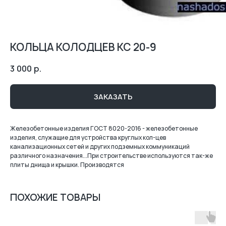
КОЛЬЦА КОЛОДЦЕВ КС 20-9
3 000
р.
ЗАКАЗАТЬ
Железобетонные изделия ГОСТ 8020-2016 - железобетонные
изделия, служащие для устройства круглых кол-цев
канализационных сетей и других подземных коммуникаций
различного назначения...При строительстве используются так-же
плиты днища и крышки. Производятся
ПОХОЖИЕ ТОВАРЫ