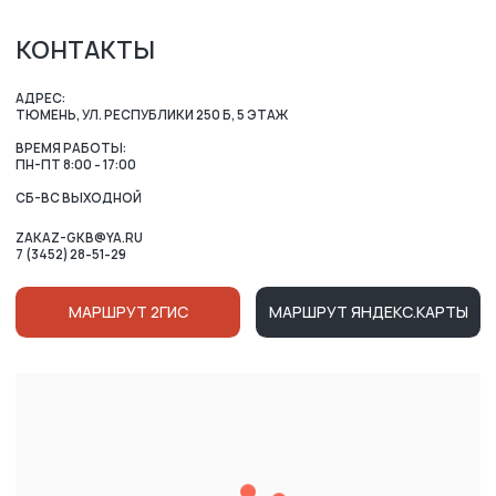
ОСТАЛИСЬ ВОПРОСЫ?
ВАШЕ ИМЯ
НОМЕР ТЕЛЕФОНА ДЛЯ СВЯЗИ
+7
Нажимая на кнопку, вы соглашаетесь c условиями
Политики конфиденциальности
и
Публичной оферты
Ознакомлен (-на) с Политикой в отношении обработки
персональных данных и даю
Согласие на их обработку
ОТПРАВИТЬ