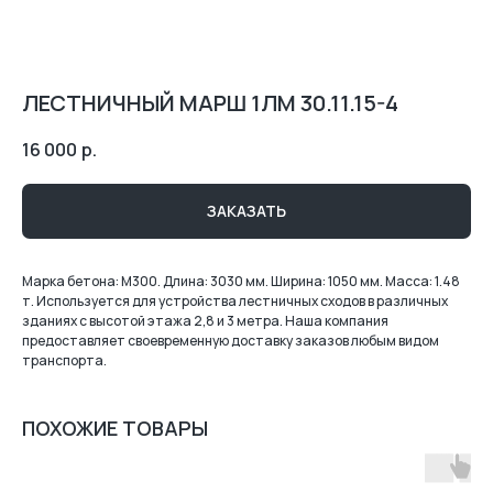
ЛЕСТНИЧНЫЙ МАРШ 1ЛМ 30.11.15-4
16 000
р.
ЗАКАЗАТЬ
Марка бетона: М300. Длина: 3030 мм. Ширина: 1050 мм. Масса: 1.48
т. Используется для устройства лестничных сходов в различных
зданиях с высотой этажа 2,8 и 3 метра. Наша компания
предоставляет своевременную доставку заказов любым видом
транспорта.
ПОХОЖИЕ ТОВАРЫ