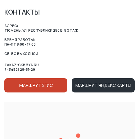
ОСТАЛИСЬ ВОПРОСЫ?
ВАШЕ ИМЯ
НОМЕР ТЕЛЕФОНА ДЛЯ СВЯЗИ
+7
Нажимая на кнопку, вы соглашаетесь c условиями
Политики конфиденциальности
и
Публичной оферты
Ознакомлен (-на) с Политикой в отношении обработки
персональных данных и даю
Согласие на их обработку
ОТПРАВИТЬ