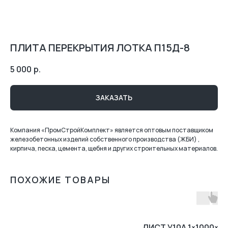
ПЛИТА ПЕРЕКРЫТИЯ ЛОТКА П15Д-8
5 000
р.
ЗАКАЗАТЬ
Компания «ПромСтройКомплект» является оптовым поставщиком
железобетонных изделий собственного производства (ЖБИ) ,
кирпича, песка, цемента, щебня и других строительных материалов.
ПОХОЖИЕ ТОВАРЫ
ЛИСТ У10А 1×1000×2