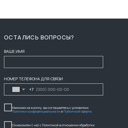
КОНТАКТЫ
ПУБЛИЧНАЯ ОФЕРТА
ПОЛИТИКА КОНФИДЕНЦИАЛЬНОСТИ
ООО ГК «БАСТИОН»
ИНФОРМАЦИЯ НА САЙТЕ НЕ ЯВЛЯЕТСЯ ПУБЛИЧНОЙ ОФЕРТОЙ,
НАЛИЧИЕ, ОПИСАНИЕ И ЦЕНЫ УТОЧНЯТЬ У МЕНЕДЖЕРОВ.
2025
ИНН: 7203601088
РАЗРАБОТЧИКИ САЙТА