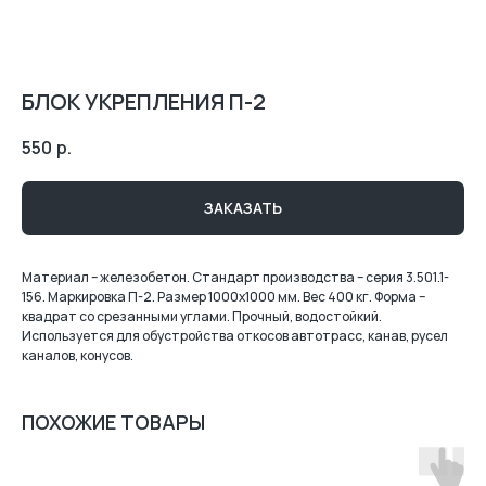
БЛОК УКРЕПЛЕНИЯ П-2
550
р.
ЗАКАЗАТЬ
Материал – железобетон. Стандарт производства – серия 3.501.1-
156. Маркировка П-2. Размер 1000х1000 мм. Вес 400 кг. Форма –
квадрат со срезанными углами. Прочный, водостойкий.
Используется для обустройства откосов автотрасс, канав, русел
каналов, конусов.
ПОХОЖИЕ ТОВАРЫ
КОНТАКТЫ
АДРЕС: