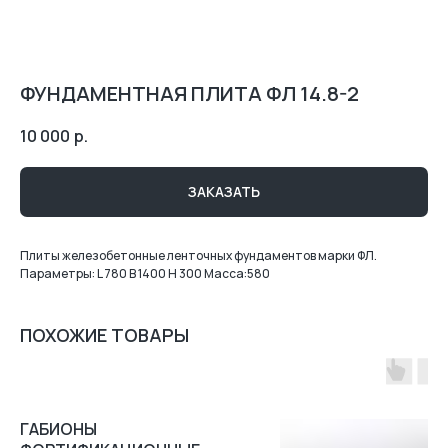
ФУНДАМЕНТНАЯ ПЛИТА ФЛ 14.8-2
10 000
р.
ЗАКАЗАТЬ
Плиты железобетонные ленточных фундаментов марки ФЛ.
Параметры: L 780 B 1400 H 300 Масса:580
ПОХОЖИЕ ТОВАРЫ
ГАБИОНЫ