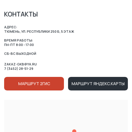
ОСТАЛИСЬ ВОПРОСЫ?
ВАШЕ ИМЯ
НОМЕР ТЕЛЕФОНА ДЛЯ СВЯЗИ
+7
Нажимая на кнопку, вы соглашаетесь c условиями
Политики конфиденциальности
и
Публичной оферты
Ознакомлен (-на) с Политикой в отношении обработки
персональных данных и даю
Согласие на их обработку
ОТПРАВИТЬ