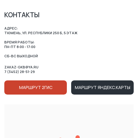
ОСТАЛИСЬ ВОПРОСЫ?
ВАШЕ ИМЯ
НОМЕР ТЕЛЕФОНА ДЛЯ СВЯЗИ
+7
Нажимая на кнопку, вы соглашаетесь c условиями
Политики конфиденциальности
и
Публичной оферты
Ознакомлен (-на) с Политикой в отношении обработки
персональных данных и даю
Согласие на их обработку
ОТПРАВИТЬ