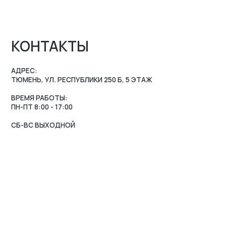
ВРЕМЯ РАБОТЫ:
ПН-ПТ 8:00 - 17:00
СБ-ВС ВЫХОДНОЙ
ZAKAZ-GKB@YA.RU
7 (3452) 28-51-29
МАРШРУТ 2ГИС
МАРШРУТ ЯНДЕКС.КАР