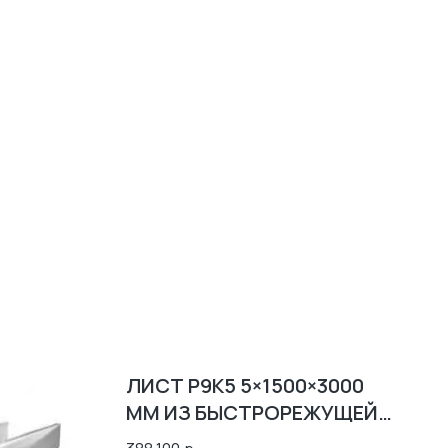
ЛИСТ Р9К5 5×1500×3000
ММ ИЗ БЫСТРОРЕЖУЩЕЙ
СТАЛИ