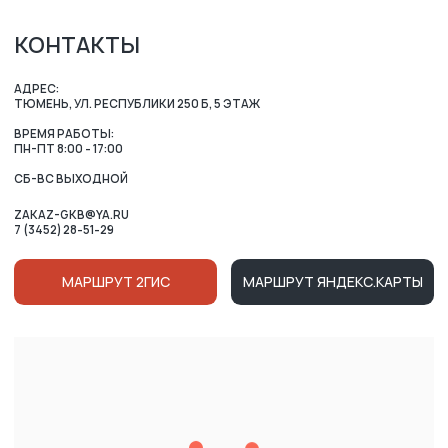
ОСТАЛИСЬ ВОПРОСЫ?
ВАШЕ ИМЯ
НОМЕР ТЕЛЕФОНА ДЛЯ СВЯЗИ
+7
Нажимая на кнопку, вы соглашаетесь c условиями
Политики конфиденциальности
и
Публичной оферты
Ознакомлен (-на) с Политикой в отношении обработки
персональных данных и даю
Согласие на их обработку
ОТПРАВИТЬ